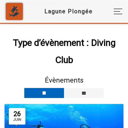
Istanbul Diving Event 2023
Home
Istanbul Diving Event 2023
Type d’évènement :
Diving
Club
Évènements
26
JUIN