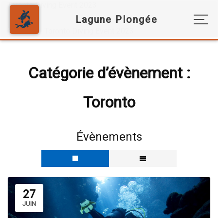
Toronto Diving Event 2023
Home
Toronto Diving Event 2023
Catégorie d’évènement :
Toronto
Évènements
27
JUIN