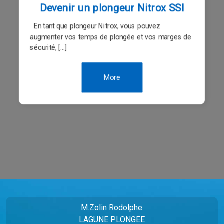
Devenir un plongeur Nitrox SSI
En tant que plongeur Nitrox, vous pouvez
augmenter vos temps de plongée et vos marges de
sécurité, […]
More
M.Zolin Rodolphe
LAGUNE PLONGEE