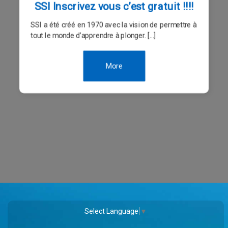
SSI Inscrivez vous c’est gratuit !!!!
SSI a été créé en 1970 avec la vision de permettre à
tout le monde d’apprendre à plonger. […]
More
Select Language
▼