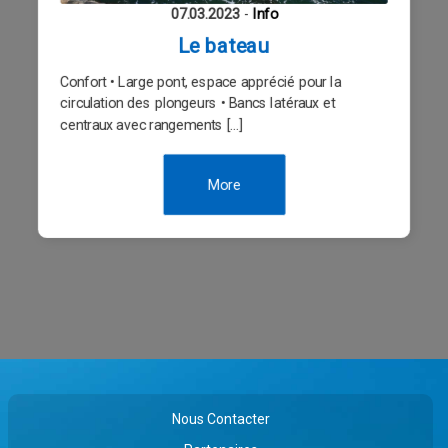
07.03.2023
-
Info
Le bateau
Confort • Large pont, espace apprécié pour la
circulation des plongeurs • Bancs latéraux et
centraux avec rangements […]
More
Nous Contacter